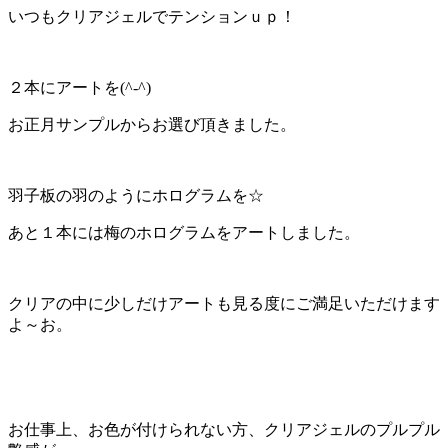
いつもクリアジェルでテンションｕｐ！
２本にアートを(^-^)
お正月サンプルからお選び頂きました。
羽子板の羽のようにホログラムを☆
あと１本には梅のホログラムをアートしました。
クリアの中に少しだけアートも見る度にご満足いただけます
よ～お。
お仕事上、お色が付けられない方、クリアジェルのプルプル