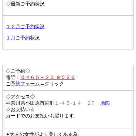
◇最新ご予約状況
１２月ご予約状況
１月ご予約状況
◇ご予約◇
電話：
０４６５－２０-９０２６
ご予約フォーム
←クリック
◇アクセス◇
神奈川県小田原市扇町
１-４５-１４ ２F
地図
☆お支払い☆
カードでのお支払いも賜ります。
✦大人の女性がより美しくある為、