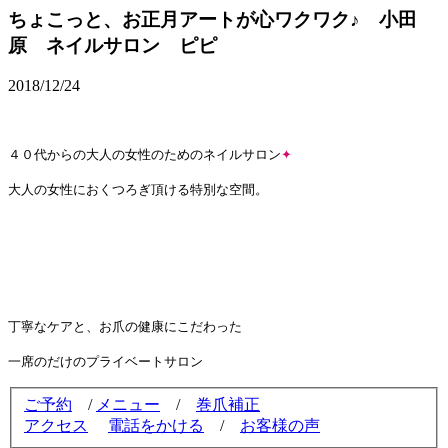
ちょこっと、お正月アートが心ワクワク♪ 小田
原 ネイルサロン ピピ
2018/12/24
４０代からの大人の女性のためのネイルサロン
✦
大人の女性におくつろぎ頂ける特別な空間。
丁寧なケアと、お爪の健康にこだわった
一席のだけのプライベートサロン
ご予約
/
メニュー
/
巻爪補正
アクセス
電話をかける
/
お客様の声