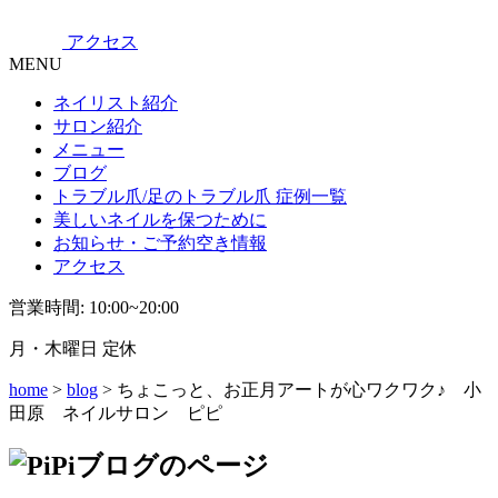
アクセス
MENU
ネイリスト紹介
サロン紹介
メニュー
ブログ
トラブル爪/足のトラブル爪 症例一覧
美しいネイルを保つために
お知らせ・ご予約空き情報
アクセス
営業時間: 10:00~20:00
月・木曜日 定休
home
>
blog
> ちょこっと、お正月アートが心ワクワク♪ 小
田原 ネイルサロン ピピ