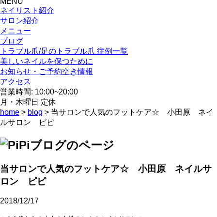
MENU
ネイリスト紹介
サロン紹介
メニュー
ブログ
トラブル爪/足のトラブル爪 症例一覧
美しいネイルを保つために
お知らせ・ご予約空き情報
アクセス
営業時間: 10:00~20:00
月・木曜日 定休
home
>
blog
> 当サロンで人気のフットケア☆ 小田原 ネイ
ルサロン ピピ
当サロンで人気のフットケア☆ 小田原 ネイルサ
ロン ピピ
2018/12/17