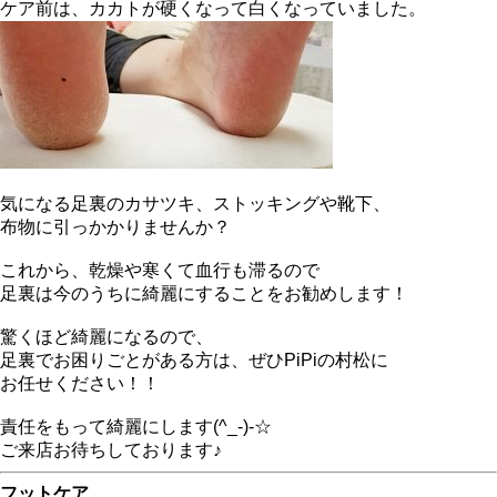
ケア前は、カカトが硬くなって白くなっていました。
気になる足裏のカサツキ、ストッキングや靴下、
布物に引っかかりませんか？
これから、乾燥や寒くて血行も滞るので
足裏は今のうちに綺麗にすることをお勧めします！
驚くほど綺麗になるので、
足裏でお困りごとがある方は、ぜひPiPiの村松に
お任せください！！
責任をもって綺麗にします(^_-)-☆
ご来店お待ちしております♪
フットケア