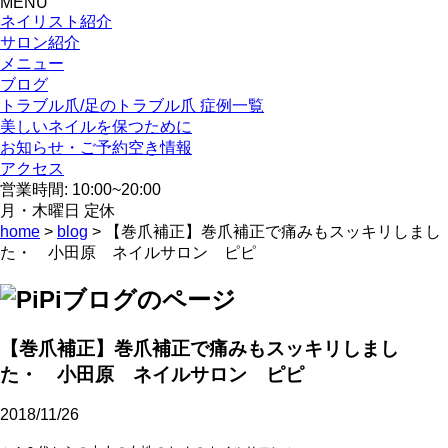
MENU
ネイリスト紹介
サロン紹介
メニュー
ブログ
トラブル爪/足のトラブル爪 症例一覧
美しいネイルを保つために
お知らせ・ご予約空き情報
アクセス
営業時間: 10:00~20:00
月・木曜日 定休
home
>
blog
> 【巻爪補正】巻爪補正で痛みもスッキリしまし
た・ 小田原 ネイルサロン ピピ
【巻爪補正】巻爪補正で痛みもスッキリしまし
た・ 小田原 ネイルサロン ピピ
2018/11/26