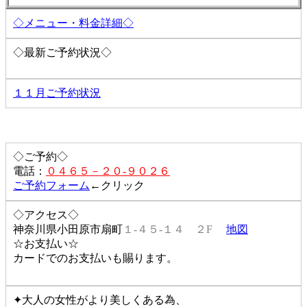
◇メニュー・料金詳細◇
◇最新ご予約状況◇
１１月ご予約状況
◇ご予約◇
電話：
０４６５－２０-９０２６
ご予約フォーム
←クリック
◇アクセス◇
神奈川県小田原市扇町
１-４５-１４ ２F
地図
☆お支払い☆
カードでのお支払いも賜ります。
✦大人の女性がより美しくある為、