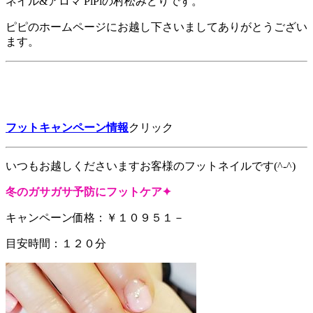
ネイル&アロマ PiPiの村松みどりです。
ピピのホームページにお越し下さいましてありがとうござい
ます。
フットキャンペーン情報
クリック
いつもお越しくださいますお客様のフットネイルです(^-^)
冬のガサガサ予防にフットケア✦
キャンペーン価格：￥１０９５１－
目安時間：１２０分