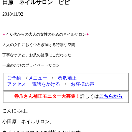
田原 ネイルサロン ピピ
2018/11/02
✦
４０代からの大人の女性のためのネイルサロン
✦
大人の女性におくつろぎ頂ける特別な空間。
丁寧なケアと、お爪の健康にこだわった
一席のだけのプライベートサロン
ご予約
/
メニュー
/
巻爪補正
アクセス
電話をかける
/
お客様の声
巻爪さん補正モニター大募集！
詳しくは
こちらから
こんにちは。
小田原 ネイルサロン、