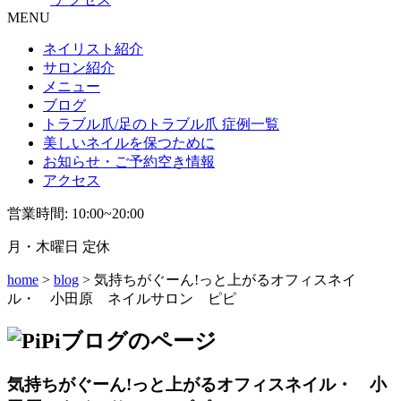
MENU
ネイリスト紹介
サロン紹介
メニュー
ブログ
トラブル爪/足のトラブル爪 症例一覧
美しいネイルを保つために
お知らせ・ご予約空き情報
アクセス
営業時間: 10:00~20:00
月・木曜日 定休
home
>
blog
> 気持ちがぐーん!っと上がるオフィスネイ
ル・ 小田原 ネイルサロン ピピ
気持ちがぐーん!っと上がるオフィスネイル・ 小