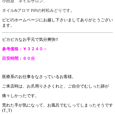
小田原 ネイルサロン、
ネイル&アロマ PiPiの村松みどりです
。
ピピのホームページにお越し下さいましてありがとうござい
ます。
ピカピカなお手元で気分爽快!!
参考価格：￥３２４０－
目安時間：６０分
医療系のお仕事をなさっているお客様。
ご来店時は、お爪周りささくれと、ご自分でむしった跡が
痛々しかったです。
荒れた手が気になって、お風呂でむしってしまったそうです
(T_T)