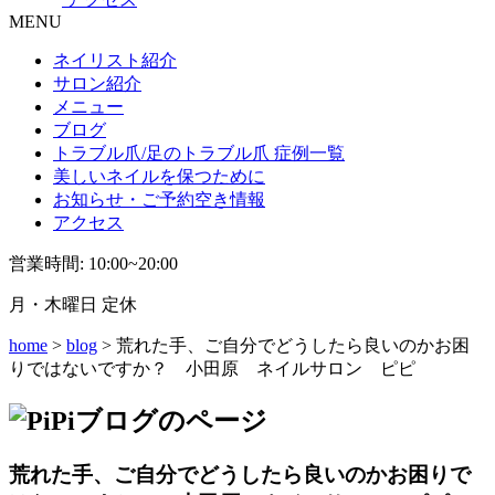
MENU
ネイリスト紹介
サロン紹介
メニュー
ブログ
トラブル爪/足のトラブル爪 症例一覧
美しいネイルを保つために
お知らせ・ご予約空き情報
アクセス
営業時間: 10:00~20:00
月・木曜日 定休
home
>
blog
> 荒れた手、ご自分でどうしたら良いのかお困
りではないですか？ 小田原 ネイルサロン ピピ
荒れた手、ご自分でどうしたら良いのかお困りで