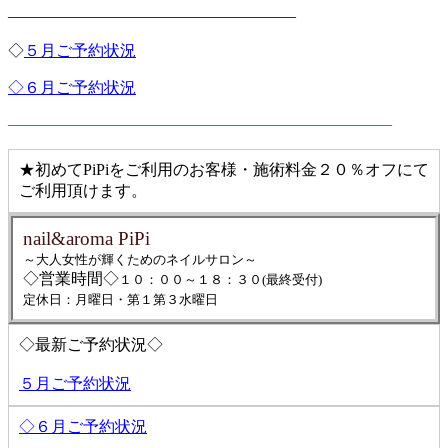
——————————————————
◇
５月ご予約状況
◇６月ご予約状況
————————————————————————
★初めてPiPiをご利用のお客様・施術料金２０％オフにて
ご利用頂けます。
nail&aroma PiPi
～大人女性が輝くためのネイルサロン～
◇営業時間◇
１０：００～１８：３０(最終受付)
定休日：月曜日・第１第３水曜日
◇最新ご予約状況◇
５月ご予約状況
◇６月ご予約状況