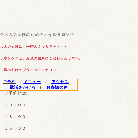
◇
大人の女性のためのネイルサロン
◇
大人の女性に、一時のくつろぎを・・・
丁寧なケアと、お爪の健康にこだわ
ったサロン。
一席のだけのプライベートサロン。
ご予約
/
メニュー
/
アクセス
電話をかける
/
お客様の声
＊ご予約枠は、
・１０：００
・１３：００
・１５：３０