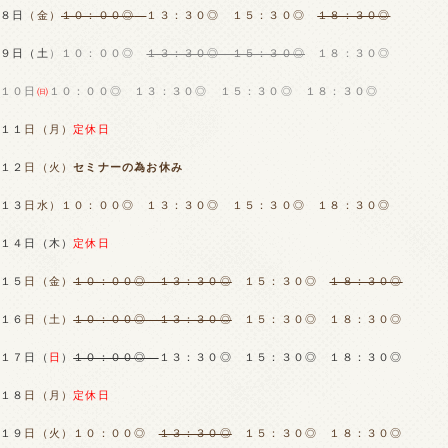
８日
（金）
１０：００◎
１３：３０◎ １５：３０◎
１８：３０◎
９日（土
）１０：００◎
１３：３０◎ １５：３０◎
１８：３０◎
１０日
㈰
１０：００◎
１３：３０◎ １５：３０◎ １８：３０◎
１１
日（月）
定休日
１２
日（火）
セミナーの為お休み
１３
日水）１０：００◎
１３：３０◎ １５：３０◎ １８：３０◎
１４日（木
）
定休日
１５
日（金）
１０：００◎ １３：３０◎
１５：３０◎
１８：３０◎
１６
日（土）
１０：００◎ １３：３０◎
１５：３０◎ １８：３０◎
１７日（
日
）
１０：００◎
１３：３０◎ １５：３０◎ １８：３０◎
１８
日（月）
定休日
１９
日（火）１０：００◎
１３：３０◎
１５：３０◎ １８：３０◎