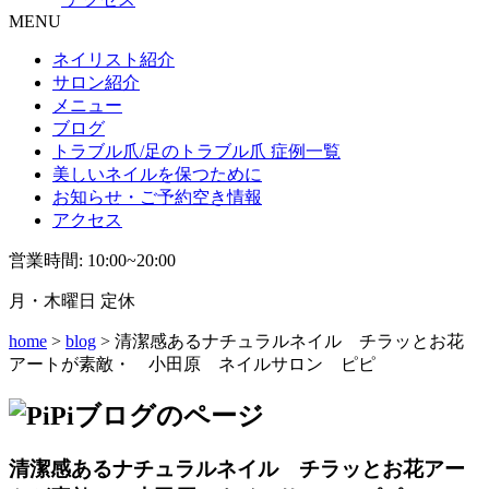
MENU
ネイリスト紹介
サロン紹介
メニュー
ブログ
トラブル爪/足のトラブル爪 症例一覧
美しいネイルを保つために
お知らせ・ご予約空き情報
アクセス
営業時間: 10:00~20:00
月・木曜日 定休
home
>
blog
> 清潔感あるナチュラルネイル チラッとお花
アートが素敵・ 小田原 ネイルサロン ピピ
清潔感あるナチュラルネイル チラッとお花アー