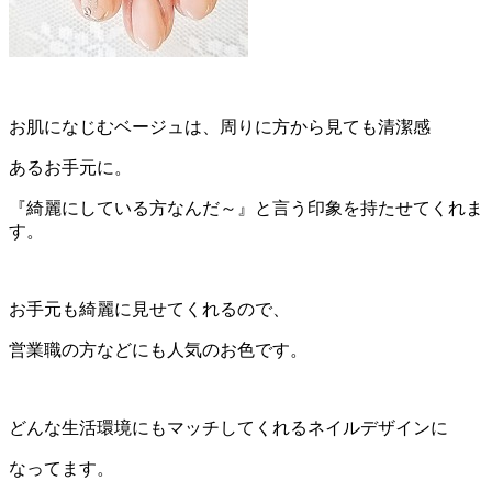
お肌になじむベージュは、周りに方から見ても清潔感
あるお手元に。
『綺麗にしている方なんだ～』と言う印象を持たせてくれま
す。
お手元も綺麗に見せてくれるので、
営業職の方などにも人気のお色です。
どんな生活環境にもマッチしてくれるネイルデザインに
なってます。