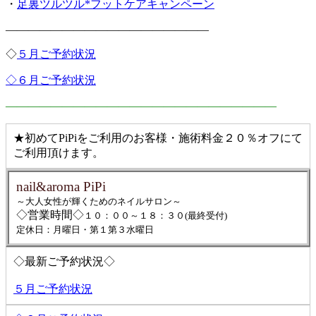
・
足裏ツルツル*フットケアキャンペーン
——————————————————
◇
５月ご予約状況
◇６月ご予約状況
————————————————————————
★初めてPiPiをご利用のお客様・施術料金２０％オフにて
ご利用頂けます。
nail&aroma PiPi
～大人女性が輝くためのネイルサロン～
◇営業時間◇
１０：００～１８：３０(最終受付)
定休日：月曜日・第１第３水曜日
◇最新ご予約状況◇
５月ご予約状況