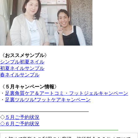
《
おススメサンプル
》
シンプル初夏ネイル
初夏ネイルサンプル
春ネイルサンプル
《
５月キャンペーン情報
》
・
足裏角質ケア＆アートコミ・フットジェルキャンペーン
・
足裏ツルツル*フットケアキャンペーン
——————————————————
◇
５月ご予約状況
◇６月ご予約状況
————————————————————————