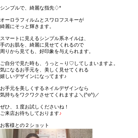
シンプルで、綺麗な指先♢*
オーロラフィルムとスワロフスキーが
綺麗にそっと輝きます。
スマートに見えるシンプル系ネイルは、
手のお肌を、綺麗に見せてくれるので
周りから見ても、好印象を与えられます。
ご自分で見た時も、うっと～り♡してしまいますよ。
気になるお手元を、美しく見せてくれる
嬉しいデザインになってます♪
お手元を美しくするネイルデザインなら
気持ちをワクワクさせてくれますよ＼(^o^)／
ぜひ、１度お試しくださいね！
ご来店お待ちしております
♪
お客様との２ショット