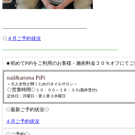
—————————————————–
◇
４月ご予約状況
————————————————————————
★初めてPiPiをご利用のお客様・施術料金２０％オフにて
nail&aroma PiPi
～大人女性が輝くためのネイルサロン～
◇営業時間◇
１０：００～１８：３０(最終受付)
定休日：月曜日・第１第３水曜日
◇最新ご予約状況◇
４月ご予約状況
◇ご予約◇