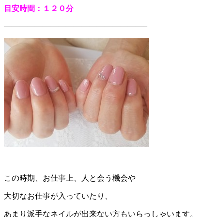
目安時間：１２０分
——————————————————–
この時期、お仕事上、人と会う機会や
大切なお仕事が入っていたり、
あまり派手なネイルが出来ない方もいらっしゃいます。