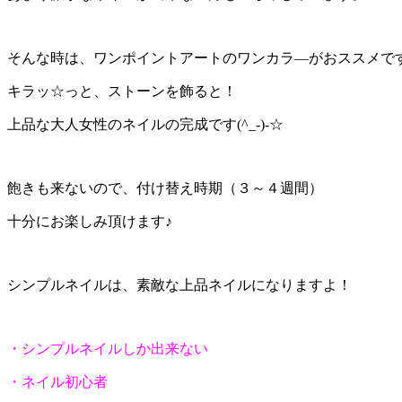
そんな時は、ワンポイントアートのワンカラ―がおススメで
キラッ☆っと、ストーンを飾ると！
上品な大人女性のネイルの完成です(^_-)-☆
飽きも来ないので、付け替え時期（３～４週間）
十分にお楽しみ頂けます♪
シンプルネイルは、素敵な上品ネイルになりますよ！
・シンプルネイルしか出来ない
・ネイル初心者