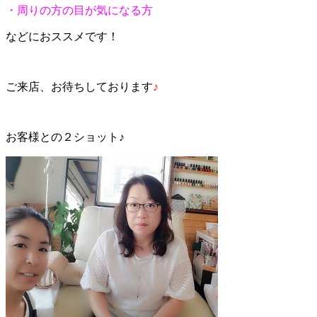
・周りの方の目が気になる方
などにおススメです！
ご来店、お待ちしております
♪
お客様との２ショット♪