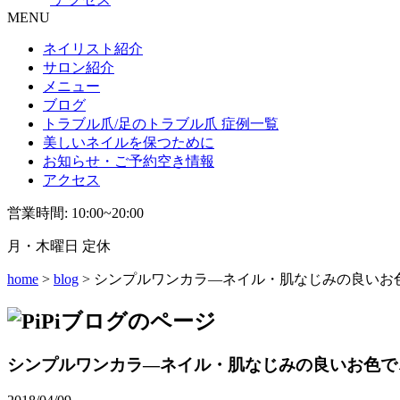
MENU
ネイリスト紹介
サロン紹介
メニュー
ブログ
トラブル爪/足のトラブル爪 症例一覧
美しいネイルを保つために
お知らせ・ご予約空き情報
アクセス
営業時間: 10:00~20:00
月・木曜日 定休
home
>
blog
> シンプルワンカラ―ネイル・肌なじみの良い
シンプルワンカラ―ネイル・肌なじみの良いお色で