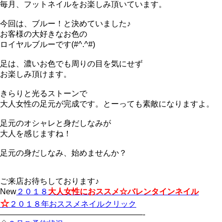
毎月、フットネイルをお楽しみ頂いています。
今回は、ブルー！と決めていました♪
お客様の大好きなお色の
ロイヤルブルーです(#^.^#)
足は、濃いお色でも周りの目を気にせず
お楽しみ頂けます。
きらりと光るストーンで
大人女性の足元が完成です。とーっても素敵になりますよ。
足元のオシャレと身だしなみが
大人を感じますね！
足元の身だしなみ、始めませんか？
ご来店お待ちしております♪
New
２０１８
大人女性におススメ☆バレンタインネイル
☆
２０１８年おススメネイルクリック
——————————————————-