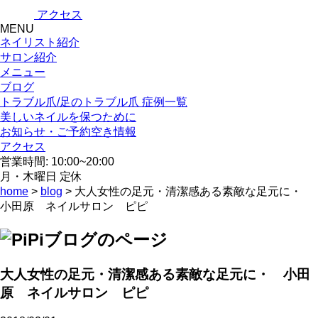
アクセス
MENU
ネイリスト紹介
サロン紹介
メニュー
ブログ
トラブル爪/足のトラブル爪 症例一覧
美しいネイルを保つために
お知らせ・ご予約空き情報
アクセス
営業時間: 10:00~20:00
月・木曜日 定休
home
>
blog
> 大人女性の足元・清潔感ある素敵な足元に・
小田原 ネイルサロン ピピ
大人女性の足元・清潔感ある素敵な足元に・ 小田
原 ネイルサロン ピピ