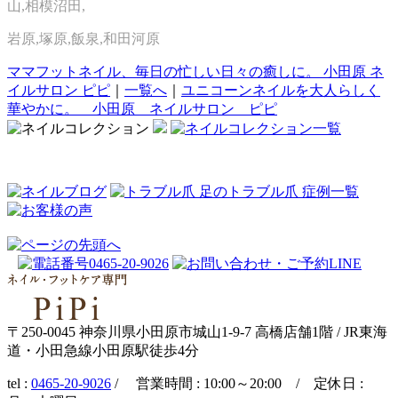
山,相模沼田,
岩原,塚原,飯泉,和田河原
ママフットネイル、毎日の忙しい日々の癒しに。 小田原 ネ
イルサロン ピピ
｜
一覧へ
｜
ユニコーンネイルを大人らしく
華やかに。 小田原 ネイルサロン ピピ
〒250-0045 神奈川県小田原市城山1-9-7 高橋店舗1階 / JR東海
道・小田急線小田原駅徒歩4分
tel :
0465-20-9026
/ 営業時間 : 10:00～20:00 / 定休日 :