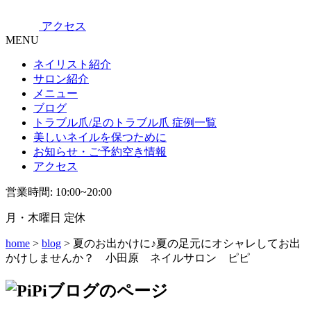
アクセス
MENU
ネイリスト紹介
サロン紹介
メニュー
ブログ
トラブル爪/足のトラブル爪 症例一覧
美しいネイルを保つために
お知らせ・ご予約空き情報
アクセス
営業時間: 10:00~20:00
月・木曜日 定休
home
>
blog
> 夏のお出かけに♪夏の足元にオシャレしてお出
かけしませんか？ 小田原 ネイルサロン ピピ