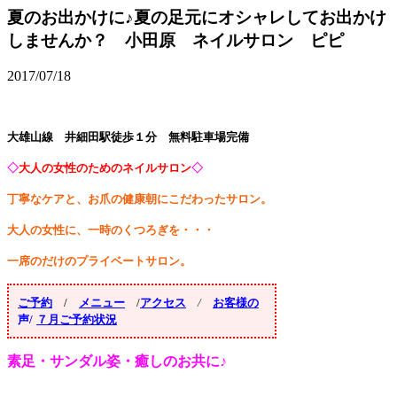
夏のお出かけに♪夏の足元にオシャレしてお出かけ
しませんか？ 小田原 ネイルサロン ピピ
2017/07/18
大雄山線 井細田駅徒歩１分 無料駐車場完備
◇
大人の女性のためのネイルサロン
◇
丁寧なケアと、お爪の健康朝にこだわったサロン。
大人の女性に、一時のくつろぎを・・・
一席のだけのプライベートサロン。
ご予約
/
メニュー
/
アクセス
/
お客様の
声/
７月ご予約状況
素足・サンダル姿・癒しのお共に♪