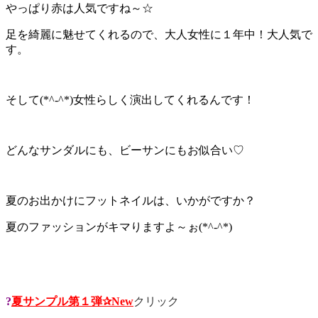
やっぱり赤は人気ですね～☆
足を綺麗に魅せてくれるので、大人女性に１年中！大人気で
す。
そして(*^-^*)女性らしく演出してくれるんです！
どんなサンダルにも、ビーサンにもお似合い♡
夏のお出かけにフットネイルは、いかがですか？
夏のファッションがキマりますよ～ぉ(*^-^*)
?
夏サンプル第１弾✰New
クリック