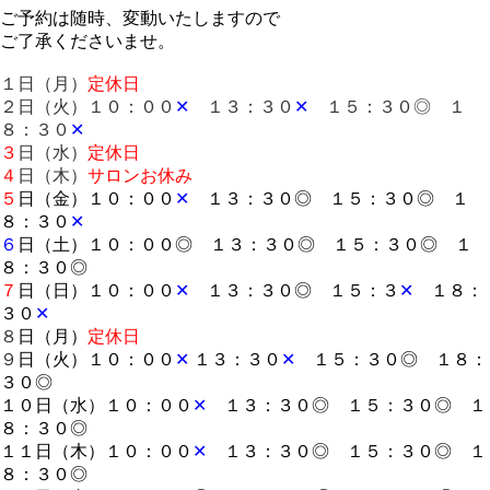
ご予約は随時、変動いたしますので
ご了承くださいませ。
１日（月）
定休日
２日（火）１０：００
✕
１３：３０
✕
１５：３０◎ １
８：３０
✕
３
日（水）
定休日
４
日（木）
サロンお休み
５
日（金）１０：００
✕
１３：３０◎ １５：３０◎ １
８：３０
✕
６
日（土）１０：００◎ １３：３０◎ １５：３０◎ １
８：３０◎
７
日（日）１０：００
✕
１３：３０◎
１５：３
✕
１８：
３０
✕
８
日（月）
定休日
９
日（火）１０：００
✕
１３：３０
✕
１５：３０◎ １８：
３０◎
１０日（水）１０：００
✕
１３：３０◎ １５：３０◎ １
８：３０◎
１１日（木）１０：００
✕
１３：３０◎ １５：３０◎ １
８：３０◎