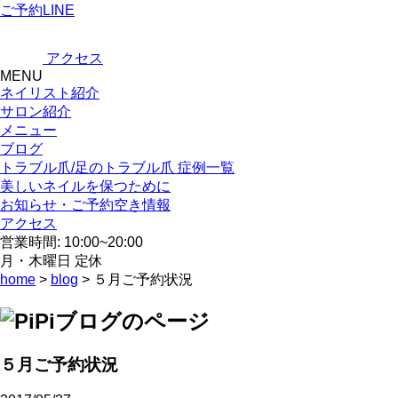
ご予約LINE
アクセス
MENU
ネイリスト紹介
サロン紹介
メニュー
ブログ
トラブル爪/足のトラブル爪 症例一覧
美しいネイルを保つために
お知らせ・ご予約空き情報
アクセス
営業時間: 10:00~20:00
月・木曜日 定休
home
>
blog
> ５月ご予約状況
５月ご予約状況