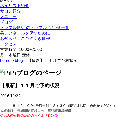
MENU
ネイリスト紹介
サロン紹介
メニュー
ブログ
トラブル爪/足のトラブル爪 症例一覧
美しいネイルを保つために
お知らせ・ご予約空き情報
アクセス
営業時間: 10:00~20:00
月・木曜日 定休
home
>
blog
> 【最新】１１月ご予約状況
【最新】１１月ご予約状況
2016/11/22
朝１０：００~最終受付１８：３０（時間外お問い合わせください）
大雄山線 井細田駅徒歩１分 無料駐車場完備
◇
大人の女性のためのネイルサロン
◇