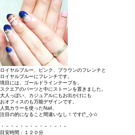
ロイヤルブルー、ピンク、ブラウンのフレンチと
ロイヤルブルーにフレンチです。
境目には、ゴールドラインテープを。
スクエアのパーツと中にストーンを置きました。
大人っぽい、カジュアルにもお出かけにも
おオフィスのも万能デザインです。
人気カラーを使ったNail、
注目の的になること間違いなし！です(^_-)-☆
・－・－・－・－・－・－・－
目安時間：１２０分