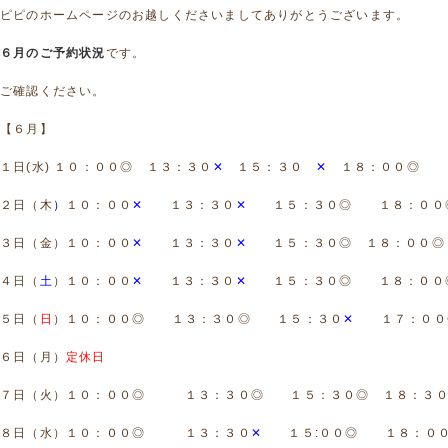
ピピのホームページのお越しくださいましてありがとうございます。
６月のご予約状況
です。
ご確認ください。
【６月】
１日(水) １０：００◎ １３：３０
✕
１５：３０
✕
１８：００◎
２日（木
）
１０：００
✕
１３：３０
✕
１５：３０◎
１８：００
３日（金）１０：００
✕
１３：３０
✕
１５：３０◎
１８：００◎
４日（
土
）１０：００
✕
１３：３０
✕
１５：３０◎ １８：００
５日（
日
）１０：００◎ １３：３０◎ １５：３０
✕
１７：００
６日（月）
定休日
７日（火）１０：００◎ １３：３０◎
１５：３０◎ １８：３０
８日（水）１０：００◎
１３：３０
✕
１５:００◎
１８：０