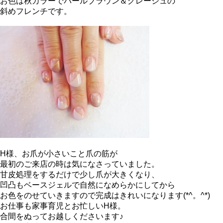
お色は秋カラーでパールブラウン＆グレージュの
斜めフレンチです。
H様、お爪が小さいこと爪の筋が
最初のご来店の時は気になさっていました。
甘皮処理をするだけで少し爪が大きくなり、
凹凸もベースジェルで自然になめらかにしてから
お色をのせていきますので完成はきれいになります(*^。^*)
お仕事も家事育児とお忙しいH様。
合間をぬってお越しくださいます♪