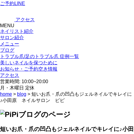
ご予約LINE
アクセス
MENU
ネイリスト紹介
サロン紹介
メニュー
ブログ
トラブル爪/足のトラブル爪 症例一覧
美しいネイルを保つために
お知らせ・ご予約空き情報
アクセス
営業時間: 10:00~20:00
月・木曜日 定休
home
>
blog
> 短いお爪・爪の凹凸もジェルネイルでキレイに
♪小田原 ネイルサロン ピピ
短いお爪・爪の凹凸もジェルネイルでキレイに♪小田