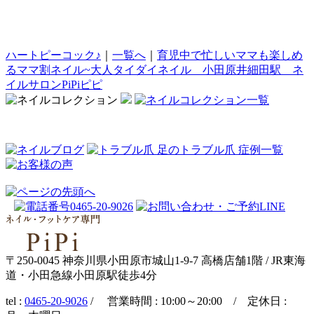
ハートピーコック♪
｜
一覧へ
｜
育児中で忙しいママも楽しめ
るママ割ネイル~大人タイダイネイル 小田原井細田駅 ネ
イルサロンPiPiピピ
〒250-0045 神奈川県小田原市城山1-9-7 高橋店舗1階 / JR東海
道・小田急線小田原駅徒歩4分
tel :
0465-20-9026
/ 営業時間 : 10:00～20:00 / 定休日 :