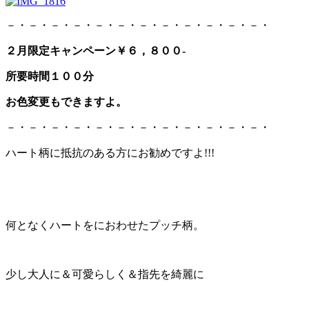
－・－・－・－・－・－・－・－・－・－・－・－・
２月限定キャンペーン￥６，８００‐
所要時間１００分
お色変更もできますよ。
－・－・－・－・－・－・－・－・－・－・－・－・
ハート柄に抵抗のある方にお勧めですよ!!!
何となくハートをにおわせたプッチ柄。
少し大人に＆可愛らしく＆指先を綺麗に