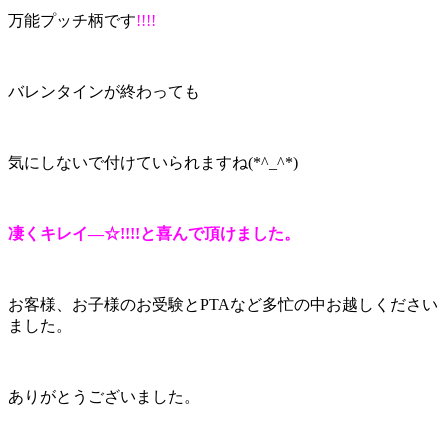
万能プッチ柄です
!!!!
バレンタインが終わっても
気にしないで付けていられますね(*^_^*)
凄くキレイ―☆!!!!と喜んで頂けました。
お客様、お子様のお受験とPTAなど多忙の中お越しください
ました。
ありがとうございました。