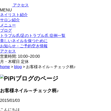
アクセス
MENU
ネイリスト紹介
サロン紹介
メニュー
ブログ
トラブル爪/足のトラブル爪 症例一覧
美しいネイルを保つために
お知らせ・ご予約空き情報
アクセス
営業時間: 10:00~20:00
月・木曜日 定休
home
>
blog
> お客様ネイル～チェック柄♪
お客様ネイル～チェック柄♪
2015/01/03
こんにちは