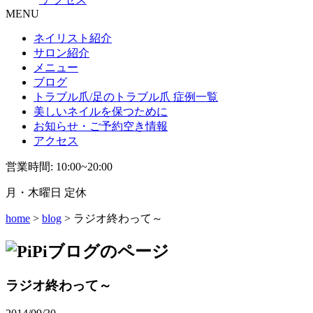
MENU
ネイリスト紹介
サロン紹介
メニュー
ブログ
トラブル爪/足のトラブル爪 症例一覧
美しいネイルを保つために
お知らせ・ご予約空き情報
アクセス
営業時間: 10:00~20:00
月・木曜日 定休
home
>
blog
> ラジオ終わって～
ラジオ終わって～