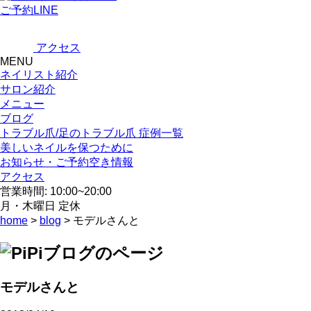
ご予約LINE
アクセス
MENU
ネイリスト紹介
サロン紹介
メニュー
ブログ
トラブル爪/足のトラブル爪 症例一覧
美しいネイルを保つために
お知らせ・ご予約空き情報
アクセス
営業時間: 10:00~20:00
月・木曜日 定休
home
>
blog
> モデルさんと
モデルさんと