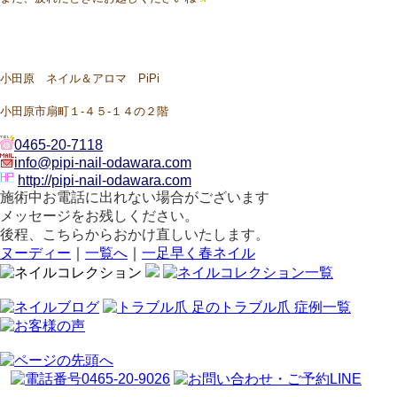
小田原 ネイル＆アロマ PiPi
小田原市扇町１-４５-１４の２階
0465-20-7118
info@pipi-nail-odawara.com
http://pipi-nail-odawara.com
施術中お電話に出れない場合がございます
メッセージをお残しください。
後程、こちらからおかけ直しいたします。
ヌーディー
｜
一覧へ
｜
一足早く春ネイル