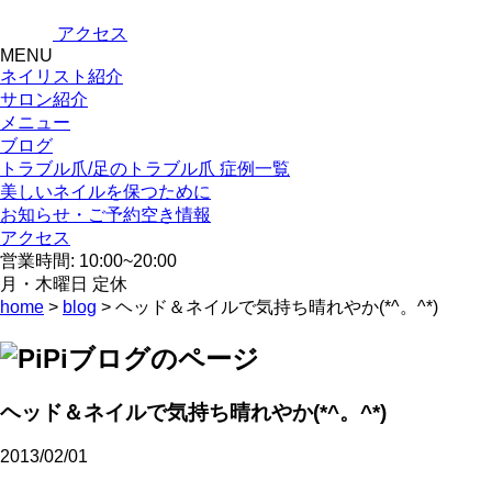
アクセス
MENU
ネイリスト紹介
サロン紹介
メニュー
ブログ
トラブル爪/足のトラブル爪 症例一覧
美しいネイルを保つために
お知らせ・ご予約空き情報
アクセス
営業時間: 10:00~20:00
月・木曜日 定休
home
>
blog
> ヘッド＆ネイルで気持ち晴れやか(*^。^*)
ヘッド＆ネイルで気持ち晴れやか(*^。^*)
2013/02/01