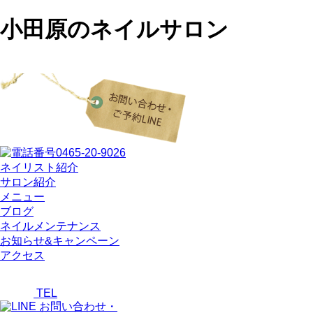
小田原のネイルサロン
ネイリスト紹介
サロン紹介
メニュー
ブログ
ネイルメンテナンス
お知らせ&キャンペーン
アクセス
TEL
お問い合わせ・