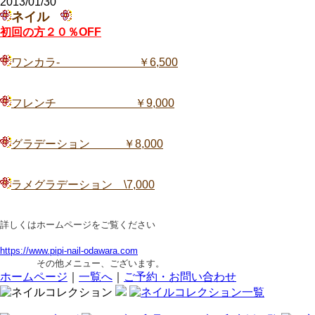
2013/01/30
ネイル
初回の方２０％OFF
ワンカラ- ￥6,500
フレンチ ￥9,000
グラデーション ￥8,000
ラメグラデーション \7,000
詳しくはホームページをご覧ください
https://www.pipi-nail-odawara.com
その他メニュー、ございます。
ホームページ
｜
一覧へ
｜
ご予約・お問い合わせ