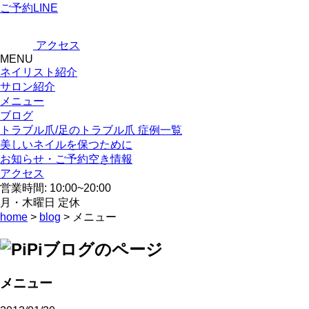
ご予約LINE
アクセス
MENU
ネイリスト紹介
サロン紹介
メニュー
ブログ
トラブル爪/足のトラブル爪 症例一覧
美しいネイルを保つために
お知らせ・ご予約空き情報
アクセス
営業時間: 10:00~20:00
月・木曜日 定休
home
>
blog
> メニュー
メニュー