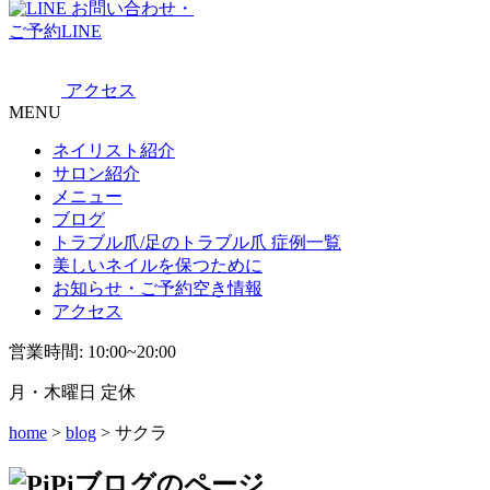
お問い合わせ・
ご予約LINE
アクセス
MENU
ネイリスト紹介
サロン紹介
メニュー
ブログ
トラブル爪/足のトラブル爪 症例一覧
美しいネイルを保つために
お知らせ・ご予約空き情報
アクセス
営業時間: 10:00~20:00
月・木曜日 定休
home
>
blog
> サクラ