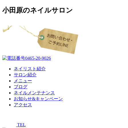
小田原のネイルサロン
ネイリスト紹介
サロン紹介
メニュー
ブログ
ネイルメンテナンス
お知らせ&キャンペーン
アクセス
TEL