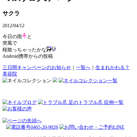
サクラ
2012/04/12
今日の雨
と
突風で
桜散っちゃったかな
Android携帯からの投稿
三日間キャンペーンのお知らせ
｜
一覧へ
｜
生まれかわる？
美容院